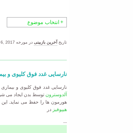
انتخاب موضوع
تاریخ
آخرین بازبینی
در مورخه
 6, 2017.
نارسایی غدد فوق کلیوی و بی
نارسایی غدد فوق کلیوی و بیماری 
آلدوسترون
توسط بدن ایجاد می شوند
هورمون ها را حفظ می نماید. این
هیپوفیز
در
...