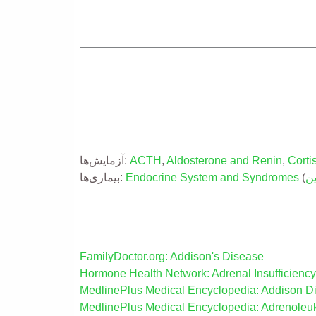
Corti
,
Aldosterone and Renin
,
ACTH
آزمایش‌ها:
ن
(
Endocrine System and Syndromes
بیماری‌ها:
FamilyDoctor.org: Addison's Disease
Hormone Health Network: Adrenal Insufficiency
MedlinePlus Medical Encyclopedia: Addison D
MedlinePlus Medical Encyclopedia: Adrenoleu