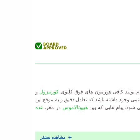
دم تولید کافی هورمون های فوق کلیوی
کورتیزول
و
می وجود داشته باشد که تعادل دقیق و به موقع این
 شود. پیام هایی که بین
هیپوتالاموس
در مغز،
غده
مشاهده بیشتر