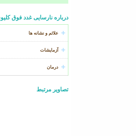
Accordion
درباره نارسایی غدد فوق کلیو
Title
علائم و نشانه ها
آزمایشات
درمان
تصاویر مرتبط