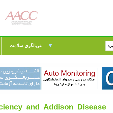
غربالگری سلامت
iciency and Addison Disease