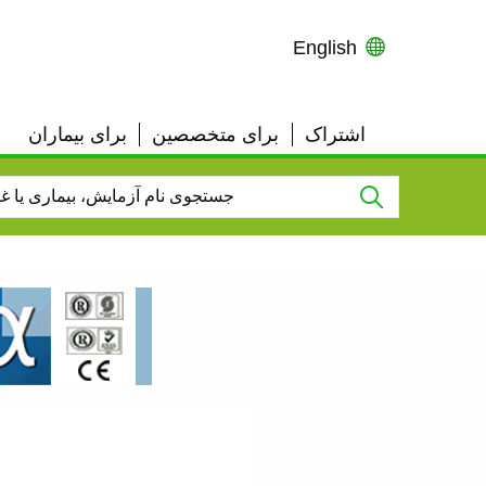
English
اشتراک
برای متخصصین
برای بیماران
User
Top
Links