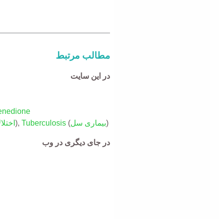
مطالب مرتبط
در این سایت
enedione
)
بیماری سل
(
Tuberculosis
),
اختلا
در جای دیگری در وب