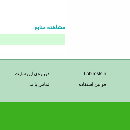
مشاهده منابع
Footer
LabTests.ir
درباره‌ی این سایت
قوانین استفاده
تماس با ما
Menu