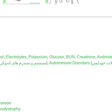
sol
,
Electrolytes
,
Potassium
,
Glucose
,
BUN
,
Creatinine
,
Androst
لات خودایمن
(
Autoimmune Disorders
),
سیستم و سندرم های اندوکری
isease
kodystrophy