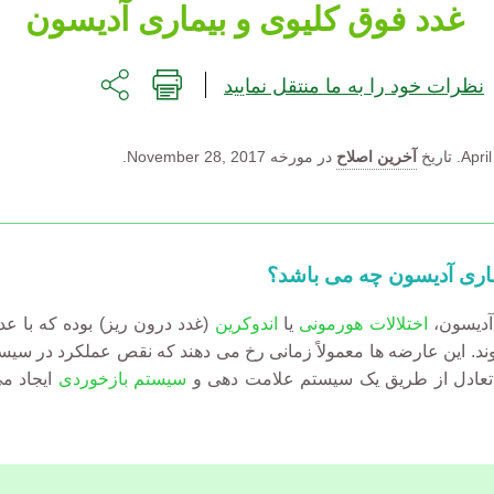
غدد فوق کلیوی و بیماری آدیسون
نظرات خود را به ما منتقل نمایید
April
تاریخ
آخرین اصلاح
در مورخه November 28, 2017.
ماری آدیسون چه می باشد؟
آدیسون،
اختلالات هورمونی
یا
اندوکرین
(غدد درون ریز) بوده که با ع
. این عارضه ها معمولاً زمانی رخ می دهند که نقص عملکرد در سیست
 تعادل از طریق یک سیستم علامت دهی و
سیستم بازخوردی
ایجاد می