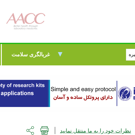
غربالگری سلامت
نظرات خود را به ما منتقل نمایید