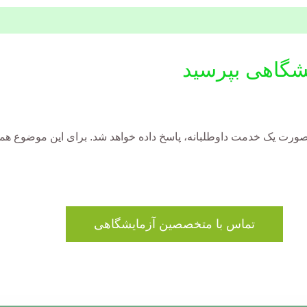
شگاهی بپرسید
رت یک خدمت داوطلبانه، پاسخ داده خواهد شد. برای این موضوع هموا
تماس با متخصصین آزمایشگاهی