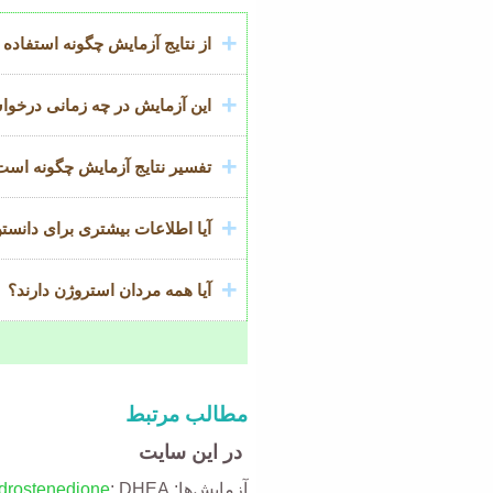
Title
از نتایج آزمایش چگونه استفاد
این آزمایش در چه زمانی درخو
تفسیر نتایج آزمایش چگونه است
آیا اطلاعات بیشتری برای دانست
آیا همه مردان استروژن دارند؟
مطالب مرتبط
در این سایت
آزمایش‌ها:
; DHEA
drostenedione