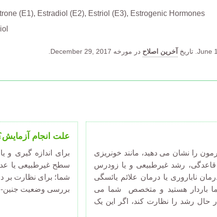
trone (E1)
Estradiol (E2)
Estriol (E3)
Estrogenic Hormones
iol
June 1
تاریخ
آخرین اصلاح
در مورخه December 29, 2017.
علت انجام آزمایش؟
رمون را نشان می دهید، مانند خونریزی
برای اندازه گیری و 
 قاعدگی، رشد غیرطبیعی و یا زودرس
سطح غیرطبیعی یا عد
مان ناباروری یا درمان علائم یائسگی
شما؛ برای نظارت بر د
ما باردار هستید و متخصص شما می
بررسی وضعیت جنین-جف
حال رشد را نظارت کند، اگر این یک