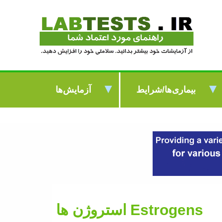
بیماری‌ها/شرایط
آزمایش‌ها
Estrogens
استروژن ها