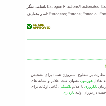
Es
Estrogen Fractions/fractionated
اسامی دیگر
Estrogens; Estrone; Estradiol; Estr
اسم متعارف
یا نظارت بر سطوح استروژن شما؛ برای تشخیص
م تعادل
هورمون
بعنوان علت علائم و نشانه های
رمان
ناباروری
یا علائم
یائسگی
؛ گاهی اوقات برای
ت در دوران اولیه
بارداری