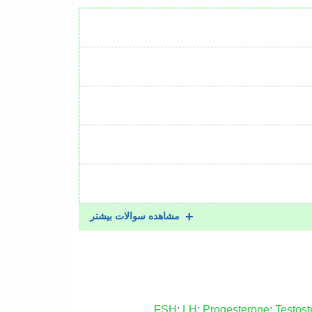
مشاهده سوالات بیشتر
FSH
;
LH
;
Progesterone
;
Testos