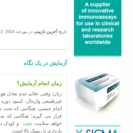
تاریخ
آخرین بازبینی
در مورخه
2, 2014.
آزمایش در یک نگاه
زمان انجام آزمایش؟
زنان: وقتی علائم عدم تعادل هو
غیرطبیعی واژینال، کمبود دوره
اندام جنسی
، هنگامی که تحت در
قرار می گیرید؛ هنگامی که ش
خواهد سلامت
جفت
و کودک در 
بارداری با ریسک بالا است
.