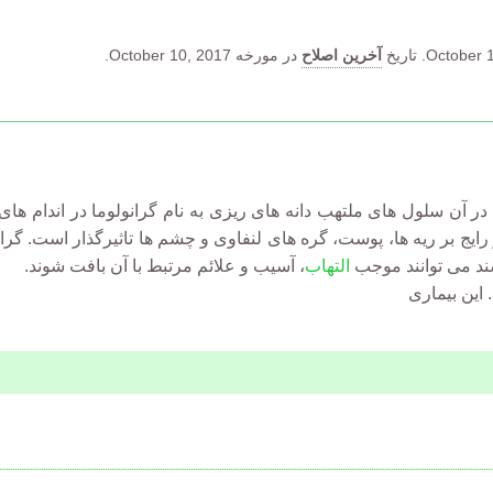
October 1
تاریخ
آخرین اصلاح
در مورخه October 10, 2017.
آن سلول های ملتهب دانه های ریزی به نام گرانولوما در اندام های 
 رایج بر ریه ها، پوست، گره های لنفاوی و چشم ها تاثیرگذار است. گرا
شند می توانند موجب
التهاب
، آسیب و علائم مرتبط با آن بافت شوند.
این بیماری