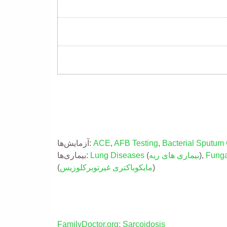
Bacterial Sputum 
,
AFB Testing
,
ACE
آزمایش‌ها:
Funga
),
بیماری های ریه
(
Lung Diseases
بیماری‌ها:
)
مایکوباکتری غیرتوبرکلوزیس
(
FamilyDoctor.org: Sarcoidosis