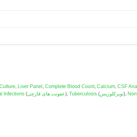
Culture
,
Liver Panel
,
Complete Blood Count
,
Calcium
,
CSF Ana
Non
),
توبرکلوزیس
(
Tuberculosis
),
عفونت های قارچی
(
l Infections