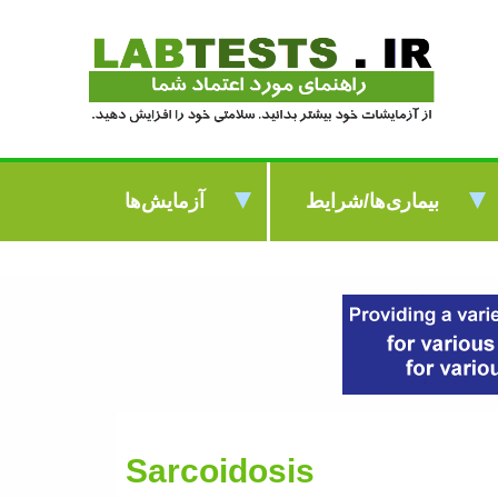
بیماری‌ها/شرایط
آزمایش‌ها
Sarcoidosis