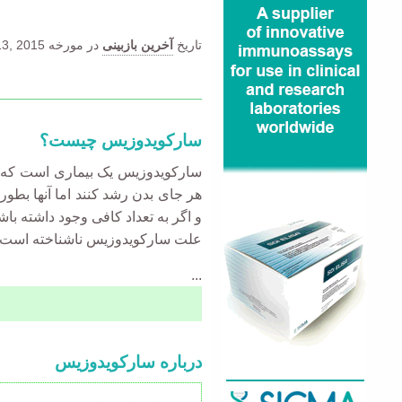
تاریخ
آخرین بازبینی
در مورخه
3, 2015.
سارکویدوزیس چیست؟
سارکویدوزیس یک بیماری است که در 
هر جای بدن رشد کنند اما آنها بطور
و اگر به تعداد کافی وجود داشته با
علت سارکویدوزیس ناشناخته است. 
...
Accordion
درباره سارکویدوزیس
Title