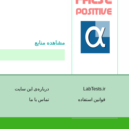
مشاهده منابع
Footer
LabTests.ir
درباره‌ی این سایت
قوانین استفاده
تماس با ما
Menu