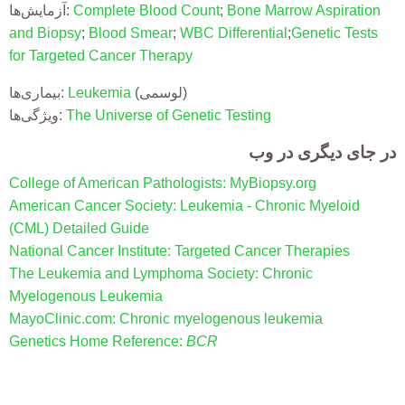
Bone Marrow Aspiration
;
Complete Blood Count
آزمایش‌ها:
and Biopsy
;
Blood Smear
;
WBC Differential
;
Genetic Tests
for Targeted Cancer Therapy
(لوسمی)
Leukemia
بیماری‌ها:
The Universe of Genetic Testing
ویژگی‌ها:
در جای دیگری در وب
College of American Pathologists: MyBiopsy.org
American Cancer Society: Leukemia - Chronic Myeloid
(CML) Detailed Guide
National Cancer Institute: Targeted Cancer Therapies
The Leukemia and Lymphoma Society: Chronic
Myelogenous Leukemia
MayoClinic.com: Chronic myelogenous leukemia
Genetics Home Reference:
BCR