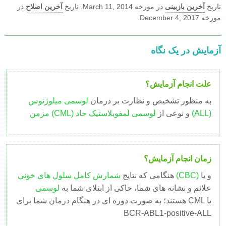
تاریخ
آخرین بازبینی
در مورخه
March 11, 2014.
تاریخ
آخرین اصلاح
در
مورخه December 4, 2017.
آزمایش در یک نگاه
علت انجام آزمایش؟
به منظور تشخیص و نظارت بر درمان
لوسمی میلوژنوس
(ALL)
و نوعی از
لوسمی لمفوبلاستیک حاد
مزمن (CML)
زمان انجام آزمایش؟
و یا
شمارش کامل سلول های خونی (CBC)
هنگامی که نتایج
علائم و نشانه های شما، حاکی از ابتلای شما به
لوسمی
هستند؛ به صورت دوره ای در هنگام درمان شما برای CML یا
BCR-ABL1-positive-ALL