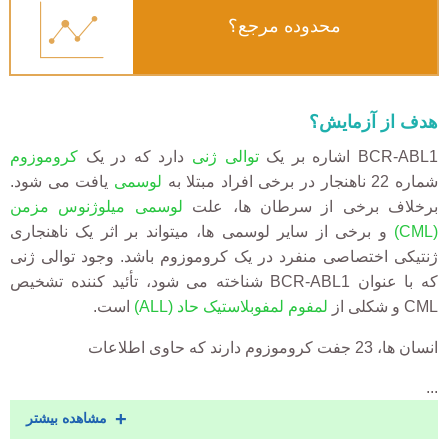
محدوده مرجع؟
هدف از آزمایش؟
BCR-ABL1 اشاره بر یک
توالی ژنی
دارد که در یک
کروموزوم
شماره 22 ناهنجار در برخی افراد مبتلا به
لوسمی
یافت می شود.
برخلاف برخی از سرطان ها، علت
لوسمی میلوژنوس مزمن
(CML)
و برخی از سایر لوسمی ها، میتواند بر اثر یک ناهنجاری
ژنتیکی اختصاصی منفرد در یک کروموزوم باشد. وجود توالی ژنی
که با عنوان BCR-ABL1 شناخته می شود، تأئید کننده تشخیص
CML و شکلی از
لمفوم لمفوبلاستیک حاد
(ALL)
است.
انسان ها، 23 جفت کروموزوم دارند که حاوی اطلاعات
...
مشاهده بیشتر