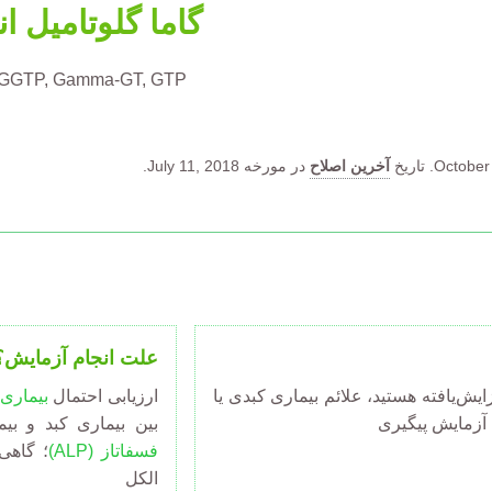
گاما گلوتامیل ان
GGTP
Gamma-GT
GTP
October 
تاریخ
آخرین اصلاح
در مورخه July 11, 2018.
علت انجام آزمایش؟
ی که دارای سطح ALP افزایش‌یافته هستید، علائم بیماری کبدی یا
ارزیابی احتمال
بیماری
 آزمایش پیگیری
بین بیماری کبد و ب
فسفاتاز (ALP)
؛ گاهی
الکل