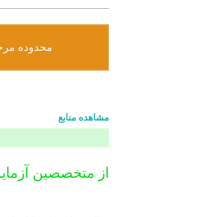
محدوده مرج
مشاهده منابع
از متخصصین آزمای