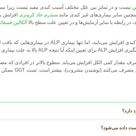
ص
نیست و در تمایز بین علل مختلف آسیب کبدی مفید نیست زیرا ممک
چنین سایر بیماری‌های غیر کبدی مانند
سندرم حاد کرونری
ود، در رابطه با سایر آزمایش‌ها و در تعیین علت سطح بالا
آلکالین فسفاتاز (
هر دو GGT و ALP در بیماری‌های کبدی افزایش می‌یابن
 (نوشیدن مشروب)، بیشتر است. تست GGT ممکن است در ارزیابی فرد برای سوءمصرف
 دارد؟
است داده می‌شود؟