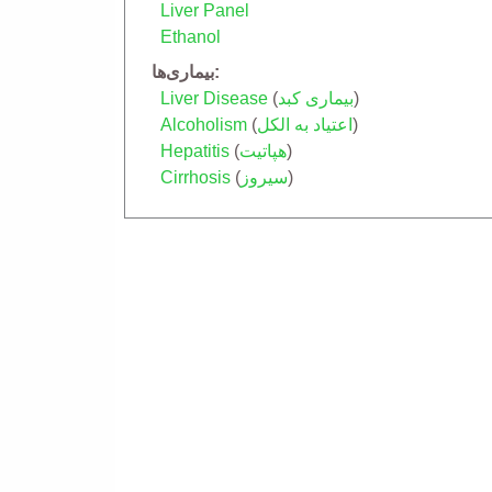
Liver Panel
Ethanol
بیماری‌ها
)
بیماری کبد
(
Liver Disease
)
اعتیاد به الکل
(
Alcoholism
)
هپاتیت
(
Hepatitis
)
سیروز
(
Cirrhosis