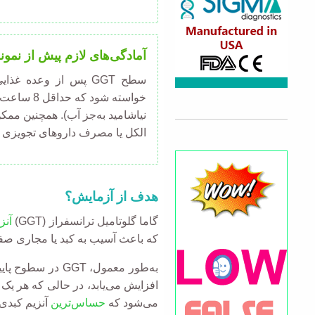
آمادگی‌های لازم پیش از نمون
سطح GGT پس از وعده 
خواسته شود
نیاشامید به‌جز آب). همچنین مم
الکل یا مصرف داروهای تجویزی 
هدف از آزمایش؟
گاما گلوتامیل ترانسفراز (GGT)
آنز
که باعث آسیب به کبد یا مجاری صفراوی می‌شود، در
افزایش می‌یابد، در حالی که هر ی
می‌شود که
حساس‌ترین
آنزیم کبدی