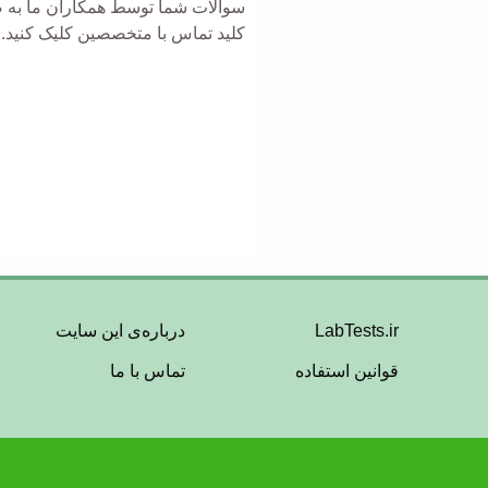
سوالات شما توسط همکاران ما به صو
کلید تماس با متخصصین کلیک کنید.
Footer
LabTests.ir
درباره‌ی این سایت
قوانین استفاده
تماس با ما
Menu