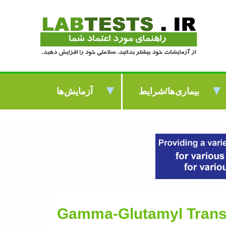
بیماری‌ها/شرایط
آزمایش‌ها
Gamma-Glutamyl Trans