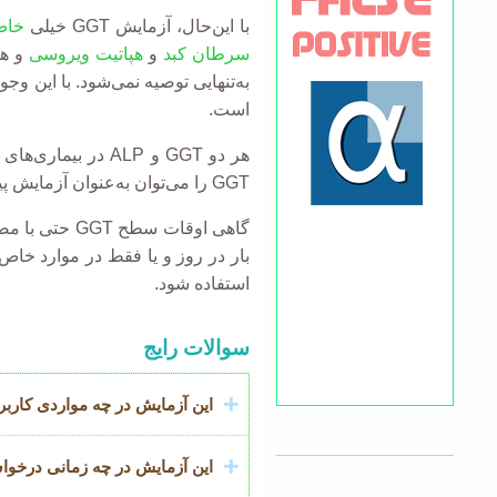
با این‌حال، آزمایش GGT خیلی
خا
سرطان کبد
و
هپاتیت ویروسی
و هم
به‌تنهایی توصیه نمی‌شود. با این وج
است.
GGT را می‌توان به‌عنوان آزمایش پیگیری افزایش ALP برای تعیین اینکه آیا نتیجه ALP بالا به علت بیماری کبد یا استخوانی است، انجام داد.
گاهی اوقات سطح GGT حتی با مصرف مقدار کمی الکل افزایش می‌یابد. سطوح بالاتر در افرادی که مصرف
بار در روز و یا فقط در موارد خاص مصرف می‌کنند
استفاده شود.
Accordion
سوالات رایج
عنوان
این آزمایش در چه مواردی کاربرد
این آزمایش در چه زمانی درخو