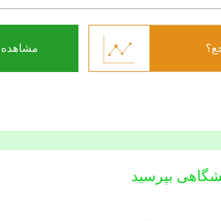
ع؟
مشاهده ن
شگاهی بپرسید