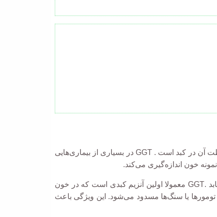
است که در بسیاری از اندام‌های بدن یافت می‌شود و بیشترین غلظت آن در کبد است . GGT در بسیاری از بیماری‌هایی
به‌طور معمول، GGT در سطوح پایین وجود دارد، اما وقتی کبد مجروح می‌شود، سطح GGT افزایش می‌یابد .GGT معمولا اولین آنزیم کبدی است که در خون
ه تومورها یا سنگ‌ها مسدود می‌شود. این ویژگی باعث