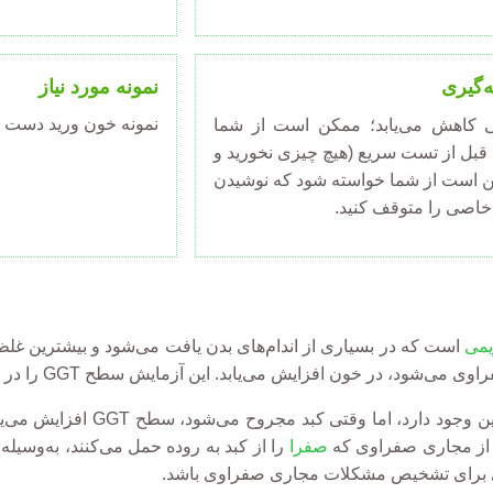
ه‌گیری
نمونه مورد نیاز
نمونه خون ورید دست
غذایی کاهش می‌یابد؛ ممکن است از شما
 که حداقل 8 ساعت قبل از تست سریع (هیچ چیزی نخورید و
کن است از شما خواسته شود که نوشیدن
خاصی را متوقف کنید.
یمی
 خون افزایش می‌یابد. این آزمایش سطح GGT را در نمونه خون اندازه‌گیری می‌کند.
ک از مجاری صفراوی که
صفرا
را از کبد به روده حمل می‌کنند، به‌وسیل
 برای تشخیص مشکلات مجاری صفراوی باشد.