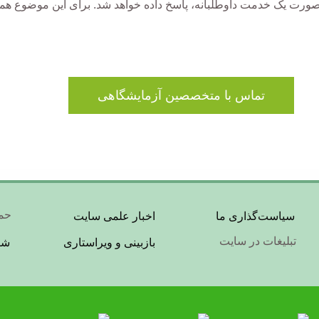
رت یک خدمت داوطلبانه، پاسخ داده خواهد شد. برای این موضوع هموا
تماس با متخصصین آزمایشگاهی
Footer
er
حما
سیاست‌گذاری ما
اخبار علمی سایت
تبلیغات در سایت
بازبینی و ویراستاری
شر
nu
Menu