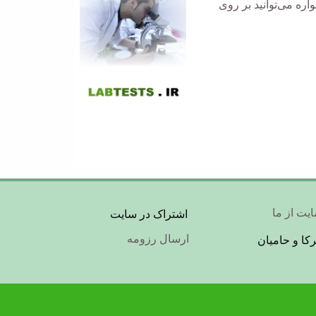
ره می‌توانید بر روی
Foot
یت از ما
اشتراک در سایت
ارسال رزومه
کا و حامیان
Me