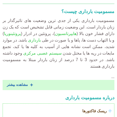
مسمومیت بارداری چیست؟
مسمومیت بارداری یکی از جدی ترین وضعیت های تاثیرگذار بر
زنان باردار است. این وضعیت زمانی قابل تشخیص است که یک زن
)
پروتئینوریا
)، پروتئین در ادرار (
هایپرتانسیون
دارای فشار خون بالا (
و یا التهاب دست ها، پاها و یا صورت در طی
بارداری
باشد. در موارد
شدید، ممکن است نشانه هایی از آسیب به کلیه ها یا کبد، تجمع
مایعات در ریه ها یا مختل شدن
سیستم عصبی مرکزی
وجود داشته
باشد. در حدود 3 تا 7 درصد از زنان باردار مبتلا به مسمومیت
بارداری هستند
...
مشاهده بیشتر
درباره مسمومیت بارداری
Accordion
Title
ریسک فاکتورها