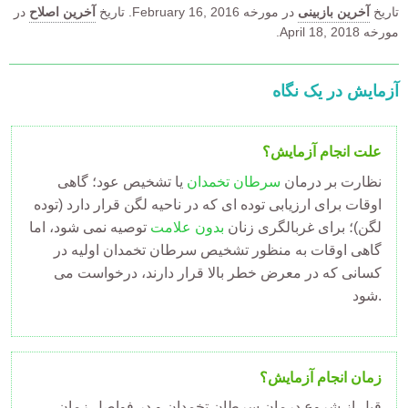
تاریخ
آخرین بازبینی
در مورخه
February 16, 2016.
تاریخ
آخرین اصلاح
در
مورخه April 18, 2018.
آزمایش در یک نگاه
علت انجام آزمایش؟
نظارت بر درمان
سرطان تخمدان
یا تشخیص عود؛ گاهی
اوقات برای ارزیابی توده ای که در ناحیه لگن قرار دارد (توده
لگن)؛ برای غربالگری زنان
بدون علامت
توصیه نمی شود، اما
گاهی اوقات به منظور تشخیص سرطان تخمدان اولیه در
کسانی که در معرض خطر بالا قرار دارند، درخواست می
شود.
زمان انجام آزمایش؟
قبل از شروع درمان سرطان تخمدان و در فواصل زمان