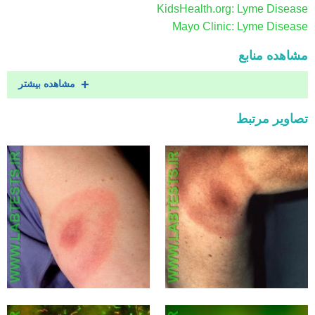
KidsHealth.org: Lyme Disease
Mayo Clinic: Lyme Disease
مشاهده منابع
مشاهده بیشتر
تصاویر مرتبط