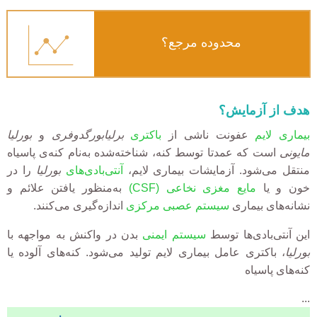
محدوده مرجع؟
هدف از آزمایش؟
بیماری لایم
عفونت ناشی از
باکتری
برلیابورگدوفری
و
بورلیا
مایونی
است که عمدتا توسط کنه، شناخته‌شده به‌نام کنه‌ی پاسیاه
منتقل می‌شود. آزمایشات بیماری لایم،
آنتی‌بادی‌های
بورلیا
را در
خون و یا
مایع مغزی نخاعی (CSF)
به‌منظور یافتن علائم و
نشانه‌های بیماری
سیستم عصبی مرکزی
اندازه‌گیری می‌کنند.
این آنتی‌بادی‌ها توسط
سیستم ایمنی
بدن در واکنش به مواجهه با
بورلیا
، باکتری عامل بیماری لایم تولید می‌شود. کنه‌های آلوده یا
کنه‌های پاسیاه
...