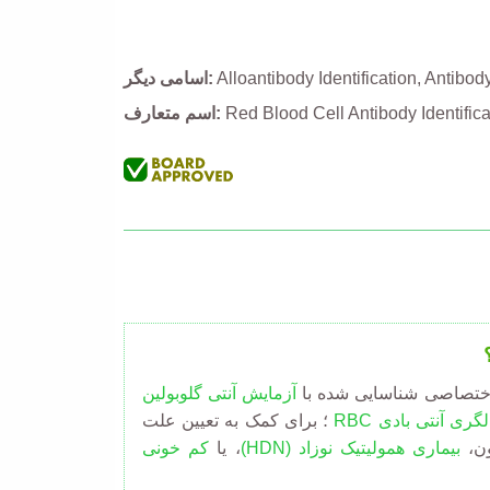
Antibod
Alloantibody Identification
اسامی دیگر
Red Blood Cell Antibody Identifica
اسم متعارف
تصاصی شناسایی شده با
آزمایش آنتی گلوبولین
لگری آنتی بادی
RBC
؛ برای کمک به تعیین علت
ون،
بیماری همولیتیک نوزاد
(HDN)
، یا
کم خونی