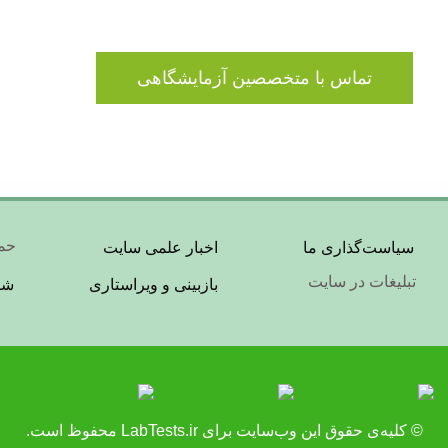
تماس با متخصصین آزمایشگاهی
Footer
er
حما
سیاست‌گذاری ما
اخبار علمی سایت
تبلیغات در سایت
بازبینی و ویراستاری
شر
nu
Menu
© کلیه‌ی حقوق این وب‌سایت برای
LabTests.ir
محفوظ است.