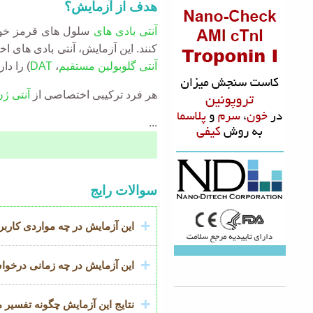
هدف از آزمایش؟
آنتی بادی های
سلول های قرمز خو
کنند. این آزمایش، آنتی بادی های
آنتی گلوبولین مستقیم
،
DAT
) را دا
هر فرد ترکیبی اختصاصی از
آنتی ژ
...
Accordion
سوالات رایج
Title
این آزمایش در چه مواردی کاربرد
این آزمایش در چه زمانی درخو
نتایج این آزمایش چگونه تفسیر 