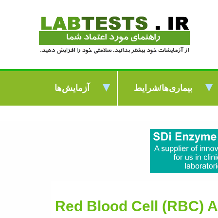
بیماری‌ها/شرایط
آزمایش‌ها
Red Blood Cell (RBC) An