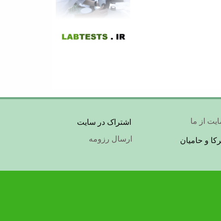
Foot
یت از ما
اشتراک در سایت
ارسال رزومه
کا و حامیان
Me