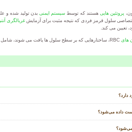
ن،
پروتئین هایی
هستند که توسط
سیستم ایمنی
 اختصاصی سلول قرمز فردی که نتیجه مثبت برای آزمایش
غربالگری آنت
رد، تعیین می کند.
ن های
RBC، ساختارهایی که بر سطح سلول ها یافت می شوند، شامل آنهایی که
 دارد؟
است داده می‌شود؟
می‌شود؟