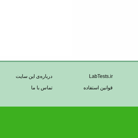
Footer
LabTests.ir
درباره‌ی این سایت
قوانین استفاده
تماس با ما
Menu