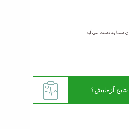
وی شما به دست می آید
تایج آزمایش؟