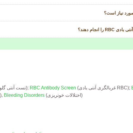
مورد نیاز است؟
ا انجام دهند؟
(غربالگری آنتی بادی RBC);
RBC Antibody Screen
(تست آنتی گلوبولین مستقیم);
(اختلالات خونریزی)
Bleeding Disorders
(بارداری),