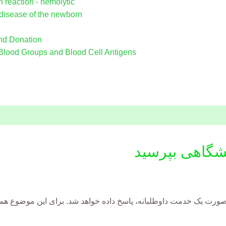
 reaction - hemolytic
disease of the newborn
nd Donation
: Blood Groups and Blood Cell Antigens
شگاهی بپرسید
رت یک خدمت داوطلبانه، پاسخ داده خواهد شد. برای این موضوع هموا