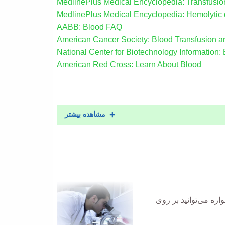
MedlinePlus Medical Encyclopedia: Transfusion
MedlinePlus Medical Encyclopedia: Hemolytic 
AABB: Blood FAQ
American Cancer Society: Blood Transfusion a
National Center for Biotechnology Information
American Red Cross: Learn About Blood
مشاهده بیشتر
ره می‌توانید بر روی