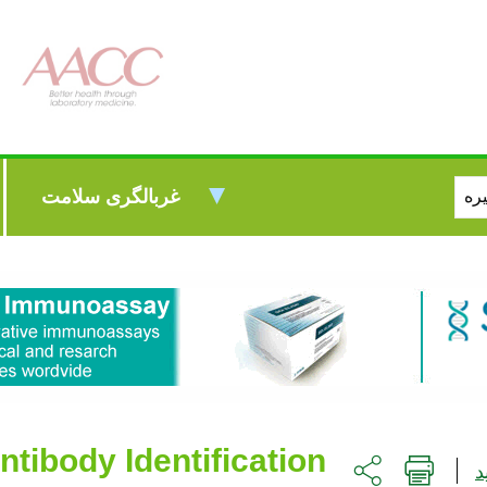
غربالگری سلامت
tibody Identification
د