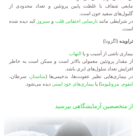
مایعی شفاف با غلظت
پایین
پروتئین و تعداد محدودی از
گلبول‌های سفید خون است.
در شرایطی مانند
نارسایی احتقانی قلب
و
سیروز
کبد دیده ‌شده
است.
تراویده
(اگزودا)
بیماری ناشی از آسیب و یا
التهاب
از مقدار پروتئین معمولی بالاتر است و ممکن است به خاطر
افزایش تعداد سلول‌های ابری باشد.
در بیماری‌هایی نظیر عفونت‌ها، بدخیمی‌ها (
متاستاز
، سرطان،
لنفوم، مزوتلیوما
) یا
بیماری‌های خود ایمنی
دیده می‌شود.
از متخصصین آزمایشگاهی بپرسید