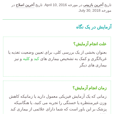
تاریخ
آخرین بازبینی
در مورخه
April 10, 2016.
تاریخ
آخرین اصلاح
در
مورخه July 30, 2018.
آزمایش در یک نگاه
علت انجام آزمایش؟
بعنوان بخشی از یک بررسی کلی، برای تعیین وضعیت تغذیه یا
غربالگری و کمک به تشخیص بیماری های
کبد
و
کلیه
و نیز
بیماری های دیگر
زمان انجام آزمایش؟
زمانی که یک آزمایش فیزیکی معمول دارید یا زمانیکه کاهش
وزن غیرمنتظره یا خستگی را تجربه می کنید، یا هنگامیکه
پزشک بر این باور است که شما دارای علائمی از بیماری کبد