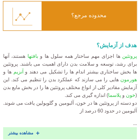
محدوده مرجع؟
هدف از آزمایش؟
پروتئین
ها اجزای مهم ساختار همه سلول ها و
بافتها
هستند، آنها
برای رشد، توسعه و سلامت بدن دارای اهمیت می باشند. پروتئین
ها بخش ساختاری بیشتر اندام ها را تشکیل می دهند و
آنزیم
ها و
هورمون
هایی را می سازند که عملکرد بدن را تنظیم می کند. این
آزمایش مقادیر کلی از انواع مختلف پروتئین ها را در بخش مایع بدن
(
خون
و
پلاسما
) اندازه گیری می کند.
دو دسته از پروتئین ها در خون، آلبومین و گلوبولین یافت می شوند.
آلبومین در حدود 60 درصد از
...
مشاهده بیشتر