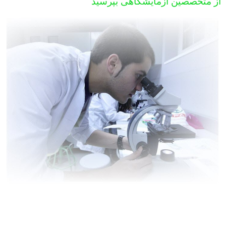
از متخصصین آزمایشگاهی بپرسید