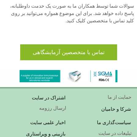
سوالات شما توسط همکاران ما به صورت یک خدمت داوطلبانه،
پاسخ داده خواهد شد. برای این موضوع همواره می‌توانید بر روی
کلید تماس با متخصصین کلیک کنید.
تماس با متخصصین آزمایشگاهی
Footer
حمایت از ما
اشتراک در سایت
Menu
ارسال رزومه
شرکا و حامیان
Footer
سیاست‌گذاری ما
اخبار علمی سایت
Menu
تبلیغات در سایت
بازبینی و ویراستاری