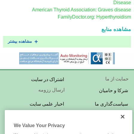
Disease
American Thyroid Association: Graves disease
FamilyDoctor.org: Hyperthyroidism
مشاهده منابع
مشاهده بیشتر
Footer
حمایت از ما
اشتراک در سایت
Menu
ارسال رزومه
شرکا و حامیان
Footer
سیاست‌گذاری ما
اخبار علمی سایت
Menu
تبلیغات در سایت
بازبینی و ویراستاری
We Value Your Privacy
Footer
LabTests.ir
درباره‌ی این سایت