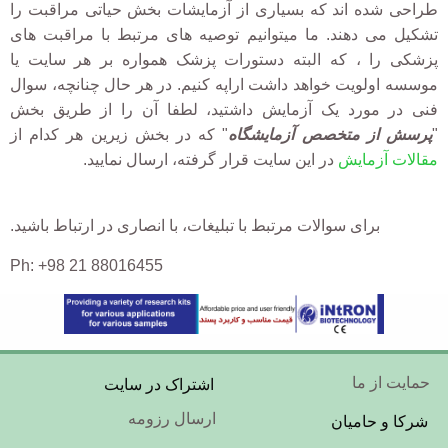
طراحی شده اند که بسیاری از آزمایشات بخش حیاتی مراقبت را
تشکیل می دهند. ما میتوانیم
توصیه های مرتبط با مراقبت های
پزشکی را
، که البته دستورات پزشک همواره بر هر سایت یا
موسسه اولویت خواهد داشت اراپه کنیم
.
در هر حال چنانچه،
سوال
فنی در مورد یک آزمایش داشتید، لطفا آن را از طریق بخش
"
پرسش از متخصص آزمایشگاه
" که در بخش زیرین هر کدام از
مقالات آزمایش
در این سایت قرار گرفته، ارسال نمایید.
برای سوالات مرتبط با تبلیغات، با انصاری در ارتباط با
شید.
Ph: +98 21 88016455
Footer
حمایت از ما
اشتراک در سایت
Menu
ارسال رزومه
شرکا و حامیان