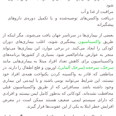
شود
مراقبت از غذا و آب
دریافت واکسن‌های توصیه‌شده و یا تکمیل دوره‌ی داروهای
پیشگیرانه
بعضی از بیماری‌ها در سرتاسر جهان یافت می‌شوند، مگر اینکه از
طریق
واکسیناسیون
پیشگیری شوند، اغلب بیماری‌های دوران
کودکی را ایجاد می‌کنند. در برخی موارد، این بیماری‌ها می‌تواند
منجر به عوارض مادام‌العمر شود. بسیاری از کشورها برنامه‌های
واکسیناسیون برای کاهش تعداد افراد مبتلا به بیماری‌هایی مانند
سرخک
،
سرخجه (سرخک آلمانی)
، اوریون و فلج اطفال را دارند. در
مناطقی که قادر به واکسینه کردن یکنواخت همه‌ی افراد خود
نیستند، این شرایط می‌توانند بومی باشند و یا اپیدمی این بیماری
وجود داشته باشد. مسافرانی که از طریق واکسیناسیون قبلی
محافظت نشده‌اند، کودکانی که به‌طور کامل ایمن نیستند و افرادی
که دارای سیستم ایمنی ضعیف هستند ممکن است در معرض
افزایش خطر ابتلا به یکی از این عفونت‌ها قرار گیرند.