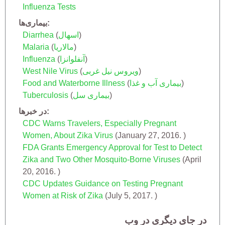
Influenza Tests
بیماری‌ها
)
اسهال
(
Diarrhea
)
مالاریا
(
Malaria
)
آنفلوانزا
(
Influenza
)
ویروس نیل غربی
(
West Nile Virus
)
بیماری آب و غذا
(
Food and Waterborne Illness
)
بیماری سل
(
Tuberculosis
در خبرها
CDC Warns Travelers, Especially Pregnant
Women, About Zika Virus
(
January 27, 2016.
)
FDA Grants Emergency Approval for Test to Detect
Zika and Two Other Mosquito-Borne Viruses
(
April
20, 2016.
)
CDC Updates Guidance on Testing Pregnant
Women at Risk of Zika
(
July 5, 2017.
)
در جای دیگری در وب