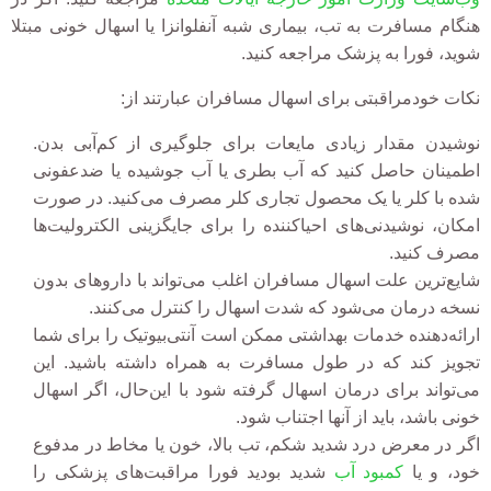
هنگام مسافرت به تب، بیماری شبه آنفلوانزا یا اسهال خونی مبتلا
شوید، فورا به پزشک مراجعه کنید.
نکات خودمراقبتی برای اسهال مسافران عبارتند از:
نوشیدن مقدار زیادی مایعات برای جلوگیری از کم‌آبی بدن.
اطمینان حاصل کنید که آب بطری یا آب جوشیده یا ضدعفونی
شده با کلر یا یک محصول تجاری کلر مصرف می‌کنید. در صورت
امکان، نوشیدنی‌های احیاکننده را برای جایگزینی الکترولیت‌ها
مصرف کنید.
شایع‌ترین علت اسهال مسافران اغلب می‌تواند با داروهای بدون
نسخه درمان می‌شود که شدت اسهال را کنترل می‌کنند.
ارائه‌دهنده خدمات بهداشتی ممکن است آنتی‌بیوتیک را برای شما
تجویز کند که در طول مسافرت به همراه داشته باشید. این
می‌تواند برای درمان اسهال گرفته شود با این‌حال، اگر اسهال
خونی باشد، باید از آنها اجتناب شود.
اگر در معرض درد شدید شکم، تب بالا، خون یا مخاط در مدفوع
خود، و یا
کمبود آب
شدید بودید فورا مراقبت‌های پزشکی را