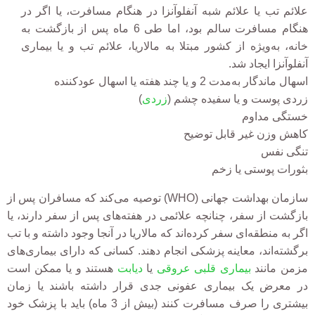
علائم تب یا علائم شبه آنفلوآنزا در هنگام مسافرت، یا اگر در
هنگام مسافرت سالم بود، اما طی 6 ماه پس از بازگشت به
خانه، به‌ویژه از کشور مبتلا به مالاریا، علائم تب و یا بیماری
آنفلوآنزا ایجاد شد.
اسهال ماندگار به‌مدت 2 و یا چند هفته یا اسهال عودکننده
زردی پوست و یا سفیده چشم (
زردی
)
خستگی مداوم
کاهش وزن غیر قابل توضیح
تنگی نفس
بثورات پوستی یا زخم
سازمان بهداشت جهانی (WHO) توصیه می‌کند که مسافران پس از
بازگشت از سفر، چنانچه علائمی در هفته‌های پس از سفر دارند، یا
اگر به منطقه‌ای سفر کرده‌اند که مالاریا در آنجا وجود داشته و با تب
برگشته‌اند، معاینه پزشکی انجام دهند. کسانی که دارای بیماری‌های
مزمن مانند
بیماری قلبی عروقی
یا
دیابت
هستند و یا ممکن است
در معرض یک بیماری عفونی جدی قرار داشته باشند یا زمان
بیشتری را صرف مسافرت کنند (بیش از 3 ماه) باید با پزشک خود