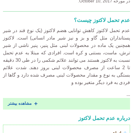
در مورخه October 10, 2017.
عدم تحمل لاکتوز چیست؟
عدم تحمل لاکتوز کاهش توانایی هضم لاکتوز (یک نوع قند در شیر
پستانداران مثل گاو و بز و نیز شیر مادر انسانی) است. لاکتوز
همچنین یک ماده در محصولات لبنی مثل پنیر، پنیر ناشی از شیر
ترش، ماست، بستنی و کره است. افرادی که مبتلا به عدم تحمل
نسبت به لاکتوز هستند می توانند علائم شکمی را در طی 30 دقیقه
تا 2 ساعت از مصرف محصولات لبنی بروز دهند. شدت علائم
بستگی به نوع و مقدار محصولات لبنی مصرف شده دارد و گاها از
فردی به فرد دیگر متغیر بوده و
...
مشاهده بیشتر
درباره عدم تحمل لاکتوز
Accordion
Title