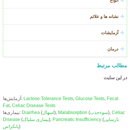
انواع
نشانه ها و علائم
آزمایشات
درمان
مطالب مرتبط
در این سایت
آزمایش‌ها:
Lactose Tolerance Tests
,
Glucose Tests
,
Fecal
Fat
,
Celiac Disease Tests
بیماری‌ها:
Diarrhea
(
اسهال
),
Malabsorption
(
سوءجذب
),
Celiac
Disease
(
بیماری سلیاک
),
Pancreatic Insufficiency
(
نارسایی
پانکراس
)