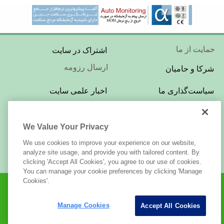
Footer
حمایت از ما
اشتراک در سایت
Menu
ارسال رزومه
شرکا و حامیان
Footer
سیاست‌گذاری ما
اخبار علمی سایت
Menu
تبلیغات در سایت
بازبینی و ویراستاری
We Value Your Privacy
Footer
درباره‌ی این سایت
LabTests.ir
Menu
We use cookies to improve your experience on our website,
قوانین استفاده
تماس با ما
analyze site usage, and provide you with tailored content. By
clicking 'Accept All Cookies', you agree to our use of cookies.
You can manage your cookie preferences by clicking 'Manage
Cookies'.
Manage Cookies
Accept All Cookies
محفوظ است.
LabTests.ir
© کلیه‌ی حقوق این وب‌سایت برای