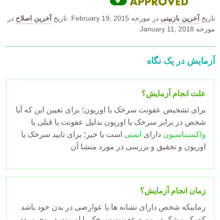
تاریخ
آخرین بازبینی
در مورخه
February 19, 2015.
تاریخ
آخرین اصلاح
در
مورخه January 11, 2018.
آزمایش در یک نگاه
علت انجام آزمایش؟
برای تشخیص عفونت سرخک یا اوریون؛ برای تعیین این که آیا
شخص در برابر سرخک یا اوریون بدلیل عفونت یا قبلی یا
واکسیناسیون
دارای
ایمنی
است یا خیر؛ برای تایید سرخک یا
اوریون و تحقیق و بررسی در مورد منشا آن
زمان انجام آزمایش؟
زمانیکه شخص دارای نشانه ها یا عوارضی در بدن خود باشد
که یک پزشک در مورد عفونت سرخک یا اوریون در وی مردد