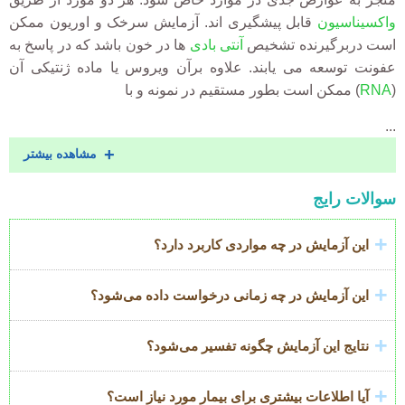
واکسیناسیون
قابل پیشگیری اند. آزمایش سرخک و اوریون ممکن
است دربرگیرنده تشخیص
آنتی بادی
ها در خون باشد که در پاسخ به
عفونت توسعه می یابند. علاوه برآن ویروس یا ماده ژنتیکی آن
(
RNA
) ممکن است بطور مستقیم در نمونه و با
...
مشاهده بیشتر
Accordion
سوالات رایج
Title
این آزمایش در چه مواردی کاربرد دارد؟
این آزمایش در چه زمانی درخواست داده می‌شود؟
نتایج این آزمایش چگونه تفسیر می‌شود؟
آیا اطلاعات بیشتری برای بیمار مورد نیاز است؟