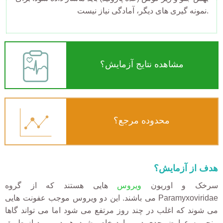
نمونه گیری های دیگر، آمادگی نیاز نیست.
مشاهده نتایج آزمایش؟
محدوده مرجع؟
هدف از آزمایش؟
سرخک و اوریون
ویروس
هایی هستند که از گروه
Paramyxoviridae می باشند. این دو ویروس موجب عفونت هایی
می شوند که اغلب در چند روز مرتفع می شود اما می تواند گاها
منجر به عوارض جدی در موارد خاص شود. هر دو مورد از طریق