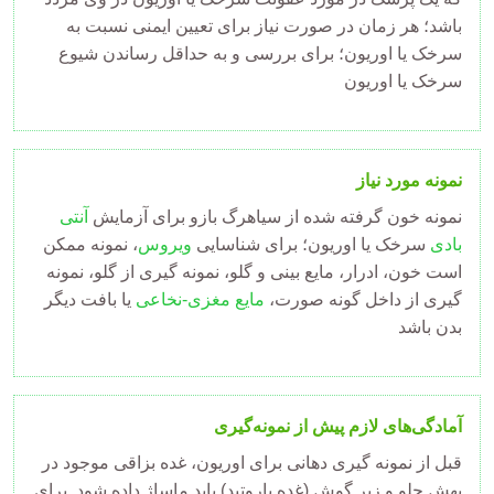
باشد؛ هر زمان در صورت نیاز برای تعیین ایمنی نسبت به
سرخک یا اوریون؛ برای بررسی و به حداقل رساندن شیوع
سرخک یا اوریون
نمونه مورد نیاز
نمونه خون گرفته شده از سیاهرگ بازو برای آزمایش
آنتی
بادی
سرخک یا اوریون؛ برای شناسایی
ویروس
، نمونه ممکن
است خون، ادرار، مایع بینی و گلو، نمونه گیری از گلو، نمونه
گیری از داخل گونه صورت،
مایع مغزی-نخاعی
یا بافت دیگر
بدن باشد
آمادگی‌های لازم پیش از نمونه‌گیری
قبل از نمونه گیری دهانی برای اوریون، غده بزاقی موجود در
بهش جلو و زیر گوش (غده پاروتید) باید ماساژ داده شود. برای