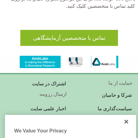
کلید تماس با متخصصین کلیک کنید.
تماس با متخصصین آزمایشگاهی
Footer
حمایت از ما
اشتراک در سایت
Menu
ارسال رزومه
شرکا و حامیان
Footer
سیاست‌گذاری ما
اخبار علمی سایت
Menu
تبلیغات در سایت
بازبینی و ویراستاری
We Value Your Privacy
Footer
LabTests.ir
درباره‌ی این سایت