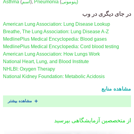
پنومونی)
(
Pneumonia
),
آسم
(
Asthma
در جای دیگری در وب
American Lung Association: Lung Disease Lookup
Breathe, The Lung Association: Lung Disease A-Z
MedlinePlus Medical Encyclopedia: Blood gases
MedlinePlus Medical Encyclopedia: Cord blood testing
American Lung Association: How Lungs Work
National Heart, Lung, and Blood Institute
NHLBI: Oxygen Therapy
National Kidney Foundation: Metabolic Acidosis
مشاهده منابع
مشاهده بیشتر
از متخصصین آزمایشگاهی بپرسید