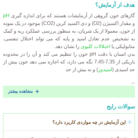
هدف از آزمایش؟
گازهای خون گروهی از آزمایشات هستند که برای اندازه گیری
pH
و مقدار اکسیژن (O2) و دی اکسید کربن (CO2) موجود در یک نمونه
از خون، معمولا از یک شریان، به منظور بررسی عملکرد ریه و کمک
به تشخیص عدم تعادل اسید و پایه که می تواند اختلال تنفسی،
متابولیکی یا
اختلالات
کلیوی
را نشان دهد.
بدن انسان با دقت pH خون را تنظیم می کند و آن را در محدوده
باریکی از 7.35-7.45 نگه می دارد، که اجازه نمی دهد خون بیش از
حد اسیدی (
اسیدوز
) و نه بیش از حد
...
مشاهده بیشتر
Accordion
سوالات رایج
Title
این آزمایش در چه مواردی کاربرد دارد؟