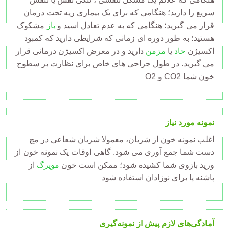
سریع را دارید؛ هنگامی که برای یک بیماری ریه تحت درمان
قرار می گیرید؛ هنگامی که به عدم تعادل اسید و
باز
مشکوک
هستید؛ به طور دوره ای زمانی که شرایطی دارید که کمبود
اکسیژن
حاد
یا
مزمن
دارید و در معرض اکسیژن درمانی قرار
می گیرید. در طول جراحی های خاص برای نظارت بر سطوح
O2 و CO2 خون شما
نمونه مورد نیاز
اغلب نمونه خون از شریان، معمولا شریان شعاعی در مچ
دست شما جمع آوری می شود. گاهی اوقات یک نمونه خون از
ورید بازوی شما کشیده شود؛ ممکن است خون
مویرگ
از
پاشنه پا برای نوزادان استفاده شود
آمادگی‌های لازم پیش از نمونه‌گیری