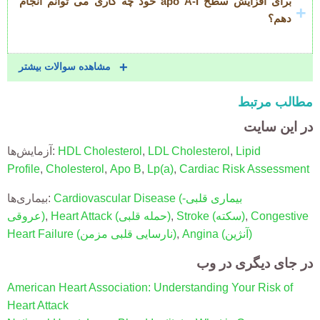
برای افزایش سطح apo A-I خود چه کاری می توانم انجام
دهم؟
مشاهده سوالات بیشتر
مطالب مرتبط
در این سایت
Lipid
,
LDL Cholesterol
,
HDL Cholesterol
آزمایش‌ها:
Profile
,
Cholesterol
,
Apo B
,
Lp(a)
,
Cardiac Risk Assessment
(بیماری قلبی-
Cardiovascular Disease
بیماری‌ها:
Congestive
,
(سکته)
Stroke
,
Heart Attack (حمله قلبی)
,
عروقی)
(آنژین)
Angina
,
(نارسایی قلبی مزمن)
Heart Failure
در جای دیگری در وب
American Heart Association: Understanding Your Risk of
Heart Attack