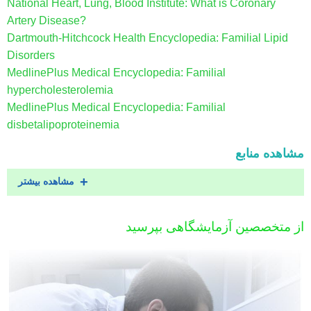
National Heart, Lung, Blood Institute: What is Coronary
Artery Disease?
Dartmouth-Hitchcock Health Encyclopedia: Familial Lipid
Disorders
MedlinePlus Medical Encyclopedia: Familial
hypercholesterolemia
MedlinePlus Medical Encyclopedia: Familial
disbetalipoproteinemia
مشاهده منابع
مشاهده بیشتر
از متخصصین آزمایشگاهی بپرسید