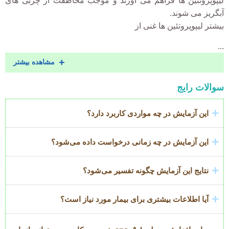
لیپوپروتئین ها فراهم می آورند و موجب محاظفت از چربی های
آبگریز می شوند.
بیشتر لیپوپروتئین ها غنی از
...
مشاهده بیشتر
Accordion
سوالات رایج
Title
این آزمایش در چه مواردی کاربرد دارد؟
این آزمایش در چه زمانی درخواست داده می‌شود؟
نتایج این آزمایش چگونه تفسیر می‌شود؟
آیا اطلاعات بیشتری برای بیمار مورد نیاز است؟