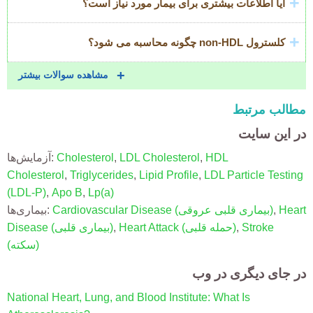
آیا اطلاعات بیشتری برای بیمار مورد نیاز است؟
کلسترول non-HDL چگونه محاسبه می شود؟
مشاهده سوالات بیشتر
مطالب مرتبط
در این سایت
HDL
,
LDL Cholesterol
,
Cholesterol
آزمایش‌ها:
Cholesterol
,
Triglycerides
,
Lipid Profile
,
LDL Particle Testing
(LDL-P)
,
Apo B
,
Lp(a)
Heart
,
(بیماری قلبی عروقی)
Cardiovascular Disease
بیماری‌ها:
Stroke
,
(حمله قلبی)
Heart Attack
,
(بیماری قلبی)
Disease
(سکته)
در جای دیگری در وب
National Heart, Lung, and Blood Institute: What Is