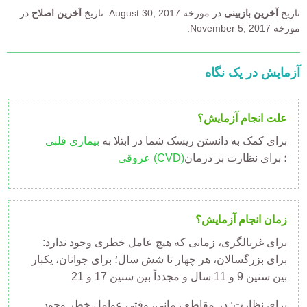
تاریخ
آخرین بازبینی
در مورخه
August 30, 2017.
تاریخ
آخرین اصلاح
در
مورخه November 5, 2017.
آزمایش در یک نگاه
علت انجام آزمایش؟
برای کمک به دانستن ریسک شما در ابتلا به
بیماری قلبی
؛ برای نظارت بر درمان
(CVD)
عروقی
زمان انجام آزمایش؟
برای غربالگری، زمانی که هیچ عامل خطری وجود ندارد:
برای بزرگسالان، هر چهار تا شش سال؛ برای جوانان، یکبار
بین سنین 9 و 11 سال و مجدداً بین سنین 17 و 21
برای نظارت: در مقاطع زمانی، وقتی عوامل خطر وجود