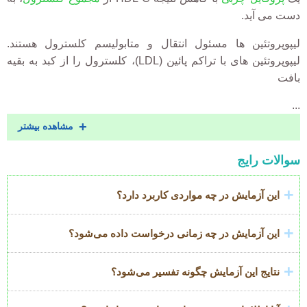
دست می آید.
لیپوپروتئین ها مسئول انتقال و متابولیسم کلسترول هستند.
لیپوپروتئین های با تراکم پائین (LDL)، کلسترول را از کبد به بقیه
بافت
...
مشاهده بیشتر
Accordion
سوالات رایج
Title
این آزمایش در چه مواردی کاربرد دارد؟
این آزمایش در چه زمانی درخواست داده می‌شود؟
نتایج این آزمایش چگونه تفسیر می‌شود؟