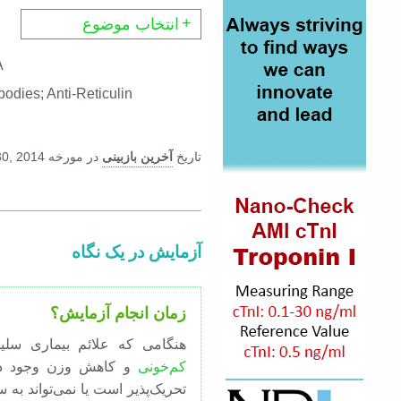
انتخاب موضوع
A
odies; Anti-Reticulin
تاریخ
آخرین بازبینی
در مورخه
0, 2014.
آزمایش در یک نگاه
زمان انجام آزمایش؟
هنگامی که علائم بیماری سلی
کم‌خونی
و کاهش وزن وجود دار
تحریک‌پذیر است یا نمی‌تواند ب