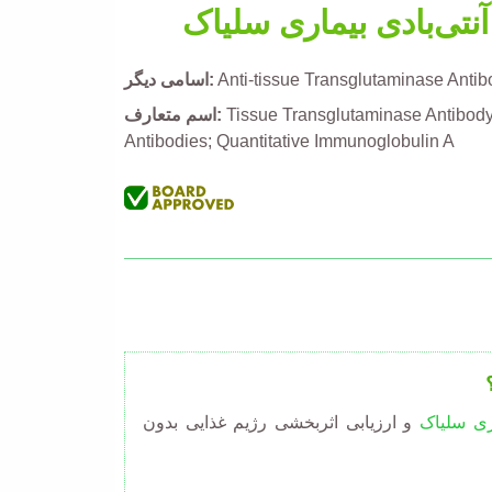
نتی‌بادی بیماری سلیاک
Anti-tissue Transglutaminase Antib
اسامی دیگر
Tissue Transglutaminase Antibody;
اسم متعارف
Antibodies; Quantitative Immunoglobulin A
ری سلیاک
و ارزیابی اثربخشی رژیم غذایی بدون