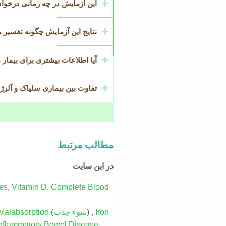
این آزمایش در چه زمانی درخو
نتایج این آزمایش چگونه تفسیر 
آیا اطلاعات بیشتری برای بیمار 
تفاوت بین بیماری سلیاک و آلرژ
مطالب مرتبط
در این سایت
es
,
Vitamin D
,
Complete Blood
Iron
) ,
سوء جذب
(
Malabsorption
nflammatory Bowel Disease