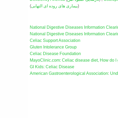
)
بیماری های روده ای التهابی
(
National Digestive Diseases Information Clear
National Digestive Diseases Information Clea
Celiac Support Association
Gluten Intolerance Group
Celiac Disease Foundation
MayoClinic.com: Celiac disease diet, How do I
GI Kids: Celiac Disease
American Gastroenterological Association: Und