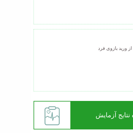
ز ورید بازوی فرد
نتایج آزمایش