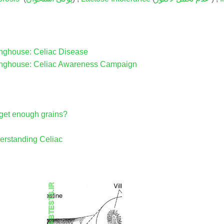
inghouse: Celiac Disease
ringhouse: Celiac Awareness Campaign
 get enough grains?
erstanding Celiac