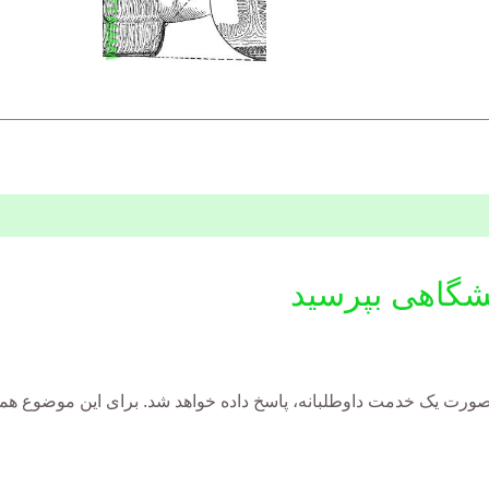
شگاهی بپرسید
رت یک خدمت داوطلبانه، پاسخ داده خواهد شد. برای این موضوع هموا