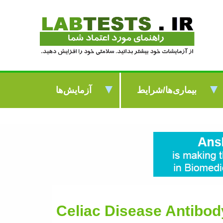
بیماری‌ها/شرایط
آزمایش‌ها
Celiac Disease Antibod