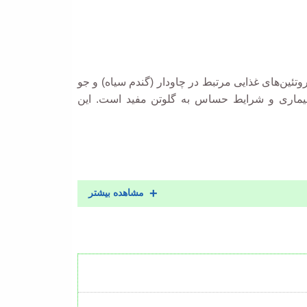
وتئین‌های غذایی مرتبط در چاودار (گندم سیاه) و جو
ماری و شرایط حساس به گلوتن مفید است. این
مشاهده بیشتر