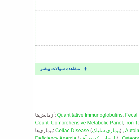
مشاهده سوالات بیشتر
Fecal 
,
Quantitative Immunoglobulins
آزمایش‌ها:
Count
,
Comprehensive Metabolic Panel
,
Iron T
Autoi
) ,
بیماری سلیاک
(
Celiac Disease
بیماری‌ها:
Osteopo
) ,
نارسایی کمبود آهن
(
Deficiency Anemia