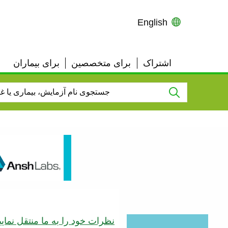
English
اشتراک
برای متخصصین
برای بیماران
User
Top
Links
نظرات خود را به ما منتقل نمایی