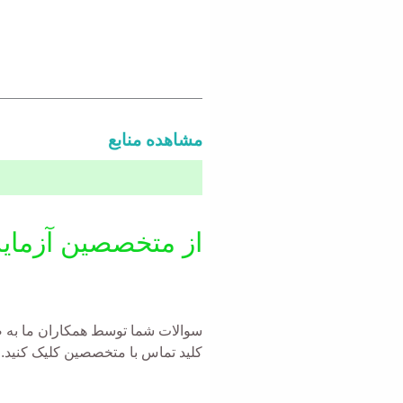
مشاهده منابع
از متخصصین آزمای
سوالات شما توسط همکاران ما به صو
کلید تماس با متخصصین کلیک کنید.