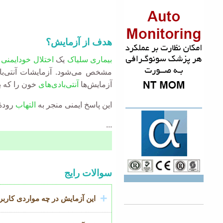
هدف از آزمایش؟
بیماری سلیاک
یک
اختلال خود‌ایمنی
ا
مشخص می‌شود. آزمایشات آنتی‌ب
آزمایش‌ها
آنتی‌بادی‌های
خون را که بد
این پاسخ ایمنی منجر به
التهاب
رودۀ
...
Accordion
سوالات رایج
عنوان
این آزمایش در چه مواردی کاربرد