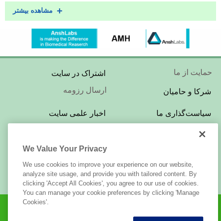
مشاهده بیشتر
Footer
حمایت از ما
اشتراک در سایت
Menu
ارسال رزومه
شرکا و حامیان
Footer
سیاست‌گذاری ما
اخبار علمی سایت
Menu
تبلیغات در سایت
بازبینی و ویراستاری
We Value Your Privacy
Footer
درباره‌ی این سایت
LabTests.ir
Menu
We use cookies to improve your experience on our website,
قوانین استفاده
تماس با ما
analyze site usage, and provide you with tailored content. By
clicking 'Accept All Cookies', you agree to our use of cookies.
You can manage your cookie preferences by clicking 'Manage
Cookies'.