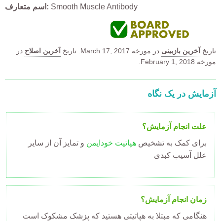
Smooth Muscle Antibody
اسم متعارف
تاریخ
آخرین بازبینی
در مورخه
March 17, 2017.
تاریخ
آخرین اصلاح
در
مورخه February 1, 2018.
آزمایش در یک نگاه
علت انجام آزمایش؟
برای کمک به تشخیص
هپاتیت خودایمن
و تمایز آن از سایر
علل آسیب کبدی
زمان انجام آزمایش؟
هنگامی که مبتلا به هپاتیتی هستید که پزشک مشکوک است