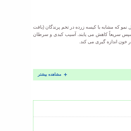
 نمو که مشابه با کیسه زرده در تخم پرندگان (بافت
 سپس سریعاً کاهش می یابند. آسیب کبدی و سرطان
ر خون اندازه گیری می کند.
مشاهده بیشتر