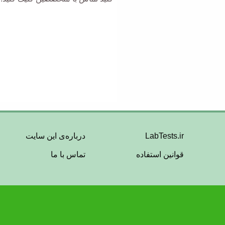
Footer
LabTests.ir
درباره‌ی این سایت
قوانین استفاده
تماس با ما
Menu