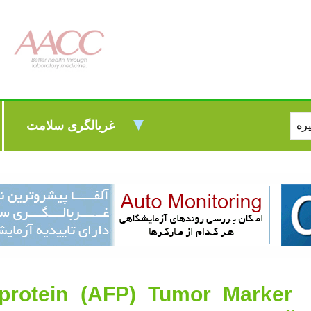
غربالگری سلامت
oprotein (AFP) Tumor Marker