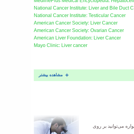
MedlinePlus Medical Encyclopedia: Hepatocell
National Cancer Institute: Liver and Bile Duct 
National Cancer Institute: Testicular Cancer
American Cancer Society: Liver Cancer
American Cancer Society: Ovarian Cancer
American Liver Foundation: Liver Cancer
Mayo Clinic: Liver cancer
مشاهده بیشتر
ره می‌توانید بر روی