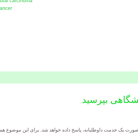
ular carcinoma
Cancer
شگاهی بپرسید
رت یک خدمت داوطلبانه، پاسخ داده خواهد شد. برای این موضوع هموا