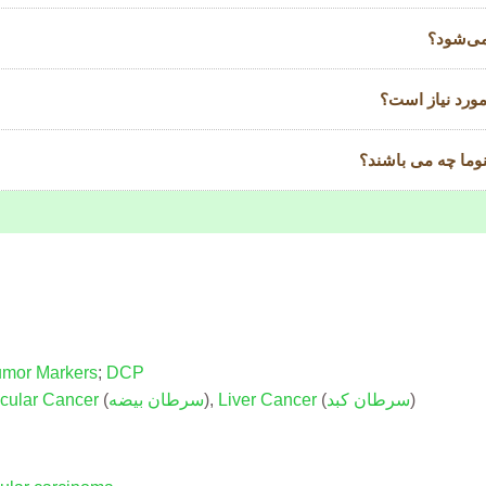
می‌شود؟
مورد نیاز است؟
وما چه می باشند؟
umor Markers
;
DCP
)
سرطان کبد
(
Liver Cancer
,
)
سرطان بیضه
(
icular Cancer