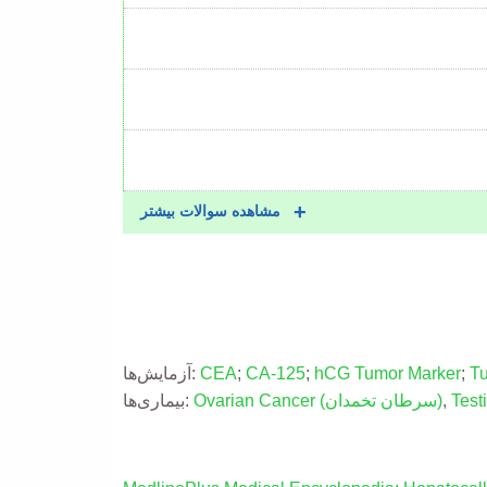
مشاهده سوالات بیشتر
T
;
hCG Tumor Marker
;
CA-125
;
CEA
آزمایش‌ها:
Test
,
(سرطان تخمدان)
Ovarian Cancer
بیماری‌ها: