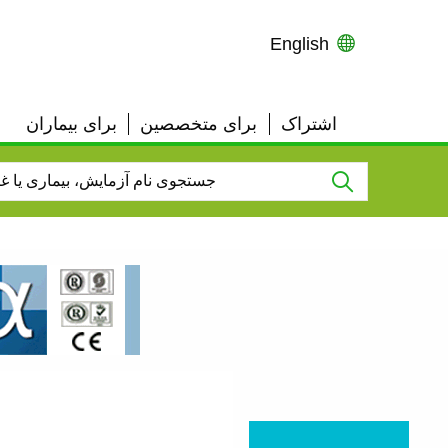
English
اشتراک
برای متخصصین
برای بیماران
User
Top
Links