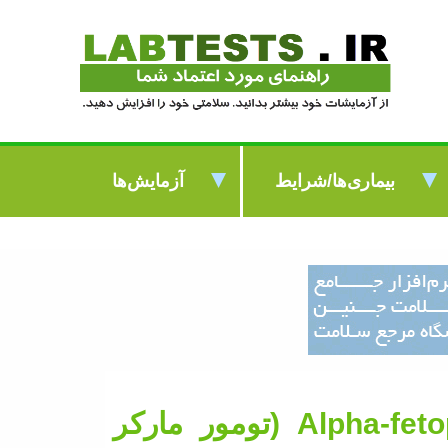
بیماری‌ها/شرایط
آزمایش‌ها
Alpha-fet
(تومور مارکر