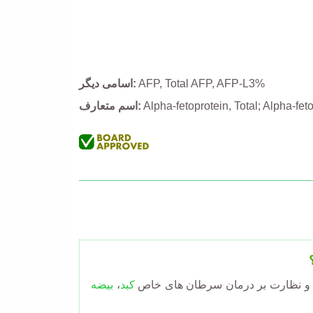
AFP-L3%
Total AFP
AFP
اسامی دیگر
Alpha-fetoprotein, Total; Alpha-fe
اسم متعارف
و نظارت بر درمان سرطان های خاص
کبد
،
بیضه