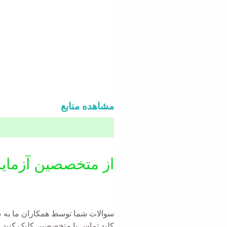
مشاهده منابع
از متخصصین آزمای
سوالات شما توسط همکاران ما به صو
کلید تماس با متخصصین کلیک کنید.