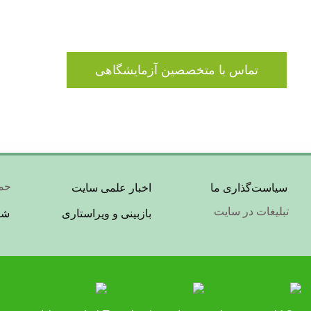
تماس با متخصصین آزمایشگاهی
Footer
er
حما
سیاست‌گذاری ما
اخبار علمی سایت
تبلیغات در سایت
بازبینی و ویراستاری
شر
nu
Menu