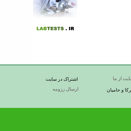
Foot
یت از ما
اشتراک در سایت
ارسال رزومه
کا و حامیان
Me