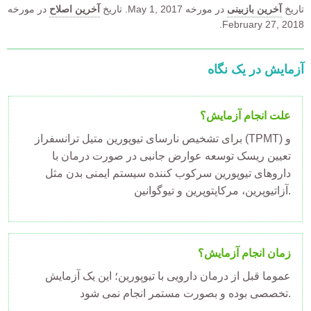
تاریخ
آخرین بازبینی
در مورخه
May 1, 2017.
تاریخ
آخرین اصلاح
در مورخه
February 27, 2018.
آزمایش در یک نگاه
علت انجام آزمایش؟
برای تشخیص نارسای تیوپورین متیل ترانسفراز (TPMT) و
تعیین ریسک توسعه عوارض جانبی در صورت درمان با
داروهای تیوپورین سرکوب کننده سیستم ایمنی بدن مثل
آزاتیوپرین، مرکاپتوپرین و تیوگوانین.
زمان انجام آزمایش؟
عموما قبل از درمان دارویی با تیوپورین؛ این یک آزمایش
تخصصی بوده و بصورت مستمر انجام نمی شود.