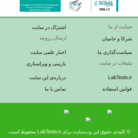
Footer
حمایت از ما
اشتراک در سایت
Menu
ارسال رزومه
شرکا و حامیان
Footer
سیاست‌گذاری ما
اخبار علمی سایت
Menu
تبلیغات در سایت
بازبینی و ویراستاری
Footer
LabTests.ir
درباره‌ی این سایت
Menu
قوانین استفاده
تماس با ما
© کلیه‌ی حقوق این وب‌سایت برای
LabTests.ir
محفوظ است.