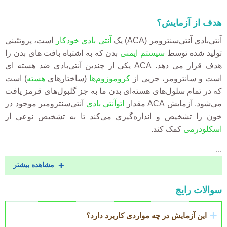
هدف از آزمایش؟
آنتی‌بادی آنتی‌سنترومر
(ACA) یک
آنتی بادی خودکار
است، پروتئینی
تولید شده توسط
سیستم ایمنی
بدن که به اشتباه بافت های بدن را
هدف قرار می دهد. ACA یکی از چندین آنتی‌بادی ضد هسته ای
است و سانترومر، جزیی از
کروموزوم‌ها
(ساختارهای
هسته
) است
که در تمام سلول‌های هسته‌ای بدن ما به جز گلبول‌های قرمز یافت
می‌شود. آزمایش ACA مقدار
اتوآنتی بادی
آنتی‌سنترومیر
موجود در
خون را تشخیص و اندازه‌گیری می‌کند تا به تشخیص نوعی از
اسکلودرمی
کمک کند.
...
مشاهده بیشتر
Accordion
سوالات رایج
Title
این آزمایش در چه مواردی کاربرد دارد؟