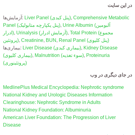
در این سایت
Comprehensive Metabolic
,
(پنل کبدی)
Liver Panel
آزمایش‌ها:
(آلبومین
Urine Albumin
,
(پنل یکپارچه متابولیک)
Panel
(مجموع
Total Protein
,
(آزمایش ادرار)
Urinalysis
,
ادرار)
(پنل کلیوی)
Renal Panel
,
BUN
,
Creatinine
,
پروتئین)
Kidney Disease
,
(بیماری کبدی)
Liver Disease
بیماری‌ها:
Proteinuria
,
(سوء تغذیه)
Malnutrition
,
(بیماری کلیوی)
(پروتئینوری)
در جای دیگری در وب
MedlinePlus Medical Encyclopedia: Nephrotic syndrome
National Kidney and Urologic Diseases Information
Clearinghouse: Nephrotic Syndrome in Adults
National Kidney Foundation: Albuminuria
American Liver Foundation: The Progression of Liver
Disease