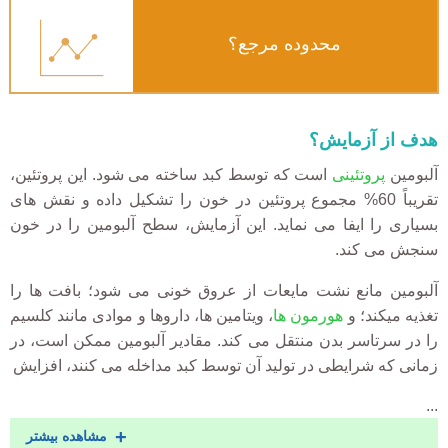
محدوده مرجع؟
هدف از آزمایش؟
آلبومین
پروتئینی
است که توسط کبد ساخته می شود. این پروتئین،
تقریباً 60% مجموع پروتئین در خون را تشکیل داده و نقش های
بسیاری را ایفا می نماید. این آزمایش، سطح آلبومین را در خون
سنجش می کند.
آلبومین مانع نشت مایعات از عروق خونی می شود؛ بافت ها را
تغذیه میکند؛ و
هورمون ها
، ویتامین ها، داروها و موادی مانند کلسیم
را در سرتاسر بدن منتقل می کند. مقادیر آلبومین ممکن است، در
زمانی که شرایطی در تولید آن توسط کبد مداخله می کنند، افزایش
...
مشاهده بیشتر