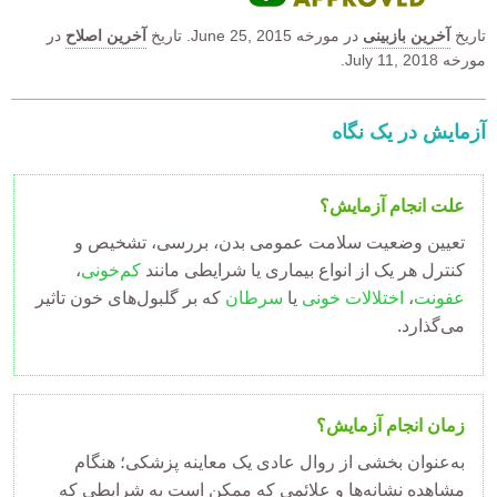
تاریخ
آخرین بازبینی
در مورخه
June 25, 2015.
تاریخ
آخرین اصلاح
در
مورخه July 11, 2018.
آزمایش در یک نگاه
علت انجام آزمایش؟
تعیین وضعیت سلامت عمومی بدن، بررسی، تشخیص و
کنترل هر یک از انواع بیماری یا شرایطی مانند
کم‌خونی
،
عفونت
،
اختلالات خونی
یا
سرطان
که بر
گلبول‌
های خون تاثیر
می‌گذارد.
زمان انجام آزمایش؟
به‌عنوان بخشی از روال عادی یک معاینه پزشکی؛ هنگام
مشاهده نشانه‌ها و علائمی که ممکن است به شرایطی که