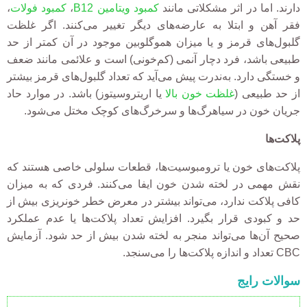
دارند. اما در اثر مشکلاتی مانند
کمبود ویتامین B12
،
کمبود فولات
،
فقر آهن و ابتلا به عارضه‌های دیگر تغییر می‌کنند. اگر غلظت
گلبول‌های قرمز و یا میزان هموگلوبین موجود در آن کمتر از حد
طبیعی باشد، فرد دچار آنمی (کم‌خونی) است و علائمی مانند ضعف
و خستگی دارد. به‌ندرت پیش می‌آید که تعداد گلبول‌های قرمز بیشتر
از حد طبیعی (
غلظت خون بالا
یا اریتروسیتوز) باشد. در موارد حاد
جریان خون در سیاهرگ‌ها و سرخرگ‌های کوچک مختل می‌شود.
پلاکت‌ها
پلاکت‌های خون یا ترومبوسیت‌ها، قطعات سلولی خاصی هستند که
نقش مهمی در لخته شدن خون ایفا می‌کنند. فردی که به میزان
کافی پلاکت ندارد
،
می‌تواند بیشتر در
معرض
خطر خونریزی بیش از
حد و کبودی قرار بگیرد. افزایش تعداد پلاکت‌ها یا عدم عملکرد
صحیح آن‌ها می‌تواند منجر به لخته شدن بیش از حد شود. آزمایش
CBC تعداد و اندازه پلاکت‌ها را می‌سنجد.
سوالات رایج