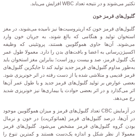
تکثیر می‌شوند و در نتیجه تعداد WBC افزایش می‌یابد.
گلبول
‌های قرمز خون
گلبول‌های قرمز خون که اریتروسیت‌ها نیز نامیده می‌شوند، در مغز
استخوان تولید و هنگامی که بالغ شوند، به جریان خون وارد
می‌شوند. آن‌ها حاوی هموگلوبین هستند، پروتئینی که وظیفه
اکسیژن‌رسانی به اعضا و بافت‌های بدن را دارد. معمولا طول عمر
یک گلبول قرمز، صد و بیست روز است؛ بنابراین مغز استخوان باید
به‌طور مداوم گلبول‌های قرمز جدید تولید کند تا جایگزین گلبول‌های
قرمز قدیمی و متلاشی شده یا از دست رفته در اثر خونریزی شود.
بعضی عوارض بر تولید گلبول‌های قرمز جدید و یا طول عمر آن‌ها
اثر می‌گذارد و در اثر بعضی حوادث یا بیماری‌ها نیز خونریزی شدید
رخ می‌دهد.
در آزمایش CBC تعداد گلبول‌های قرمز و میزان هموگلوبین موجود
در آن‌ها، درصد گلبول‌های قرمز (هماتوکریت) در خون و نرمال
بودن گروه گلبول‌های قرمز مشخص می‌شود. گلبول‌های قرمز
معمولا از نظر شکل و اندازه یک‌دست هستند و کمترین تنوع را