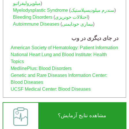
)
میلوپرولیفراتیو
)
سندرم میلودیسپلاستیک
(
Myelodysplastic Syndrome
)
اختلالات خونریزی
(
Bleeding Disorders
)
بیماری خودایمنی
(
Autoimmune Diseases
در جای دیگری در وب
American Society of Hematology: Patient Information
National Heart Lung and Blood Institute: Health
Topics
MedlinePlus: Blood Disorders
Genetic and Rare Diseases Information Center:
Blood Diseases
UCSF Medical Center: Blood Diseases
مشاهده نتایج آزمایش؟