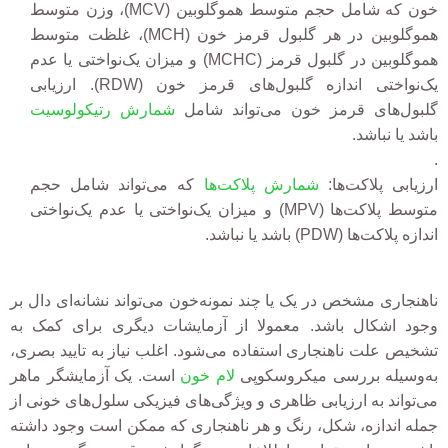
خون که شامل حجم متوسط هموگلوبین (MCV)، وزن متوسط
هموگلوبین در هر
گلبول
قرمز خون (MCH)، غلظت متوسط
هموگلوبین در
گلبول
قرمز (MCHC) و میزان یک‌نواختی یا عدم
یک‌نواختی اندازه
گلبول
‌های قرمز خون (RDW). ارزیابی
گلبول‌های قرمز خون می‌تواند شامل
شمارش رتیکولوسیت
باشد یا نباشد.
.
ارزیابی پلاکت‌ها:
شمارش پلاکت‌ها
که می‌تواند شامل حجم
متوسط پلاکت‌ها (MPV) و میزان یک‌نواختی یا عدم یک‌نواختی
اندازه پلاکت‌ها (PDW) باشد یا نباشد.
ناهنجاری مشخص در یک یا چند نمونه‌خون می‌تواند نشانه‌ای دال بر
وجود اشکال باشد. معمولا از آزمایشات دیگر
ی
برای کمک به
تشخیص علت ناهنجاری استفاده می‌شود.
اغلب نیاز به تایید بصری
،
به‌وسیله بررسی میکروسکوپی
لام خون
است. یک آزمایشگر ماهر
می‌تواند به ارزیابی ظاهر
ی
و ویژگی‌های فیزیکی سلول‌های خونی از
جمله اندازه، شکل، رنگ و هر ناهنجاری که ممکن است وجود داشته