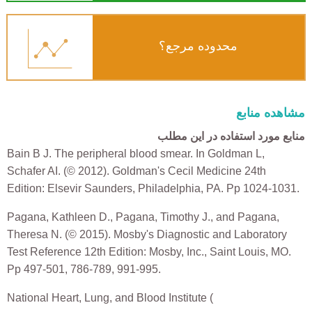
محدوده مرجع؟
مشاهده منابع
منابع مورد استفاده در این مطلب
Bain B J. The peripheral blood smear. In Goldman L,
Schafer AI. (© 2012). Goldman's Cecil Medicine 24th
Edition: Elsevir Saunders, Philadelphia, PA. Pp 1024-1031.
Pagana, Kathleen D., Pagana, Timothy J., and Pagana,
Theresa N. (© 2015). Mosby's Diagnostic and Laboratory
Test Reference 12th Edition: Mosby, Inc., Saint Louis, MO.
Pp 497-501, 786-789, 991-995.
National Heart, Lung, and Blood Institute (