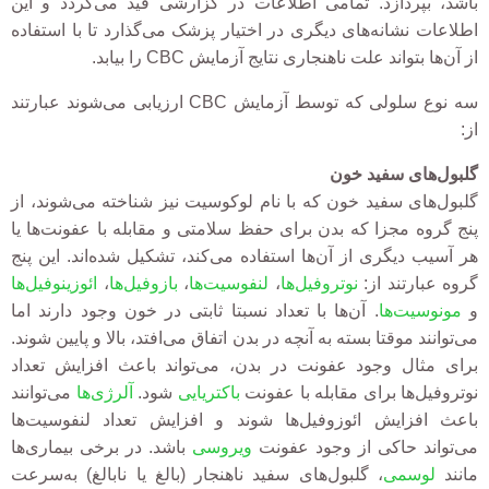
باشد، بپردازد. تمامی اطلاعات در گزارشی قید می‌گردد و این
اطلاعات نشانه‌های دیگری در اختیار پزشک می‌گذارد تا با استفاده
از آن
‌ها
بتواند علت ناهنجاری نتایج آزمایش CBC را بیابد.
سه نوع سلولی که توسط آزمایش CBC ارزیابی می‌شوند عبارتند
از:
گلبول‌های
سفید خون
گلبول
‌های سفید خون که با نام لوکوسیت نیز شناخته می‌شوند، از
پنج گروه مجزا که بدن برای حفظ سلامتی و مقابله با عفونت‌ها یا
هر آسیب دیگری از آن‌ها استفاده می‌کند، تشکیل شده‌اند.
این پنج
گروه عبارتند از:
نوتروفیل‌ها
،
لنفوسیت‌ها
،
بازوفیل‌ها
،
ائوزینوفیل‌ها
و
مونوسیت‌ها
.
آن‌ها با تعداد نسبتا ثابتی در خون وجود دارند
اما
می‌توانند موقتا بسته به آنچه در بدن اتفاق می‌افتد، بالا و پایین شوند.
برای مثال وجود عفونت در بدن، می‌تواند باعث افزایش تعداد
نوتروفیل‌ها برای مقابله با عفونت
باکتریایی
شود.
آلرژی‌ها
می‌توانند
باعث افزایش ائوزوفیل‌ها شوند و افزایش تعداد لنفوسیت‌ها
می‌تواند حاکی از وجود عفونت
ویروسی
باشد.
در
برخی بیماری‌ها
مانند
لوسمی
،
گلبول
‌های سفید ناهنجار (بالغ یا نابالغ) به‌سرعت