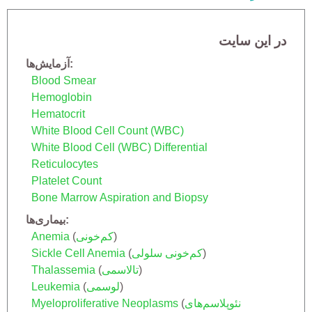
در این سایت
آزمایش‌ها
Blood Smear
Hemoglobin
Hematocrit
White Blood Cell Count (WBC)
White Blood Cell (WBC) Differential
Reticulocytes
Platelet Count
Bone Marrow Aspiration and Biopsy
بیماری‌ها
)
کم‌خونی
(
Anemia
)
کم‌خونی سلولی
(
Sickle Cell Anemia
)
تالاسمی
(
Thalassemia
)
لوسمی
(
Leukemia
نئوپلاسم‌های
(
Myeloproliferative Neoplasms