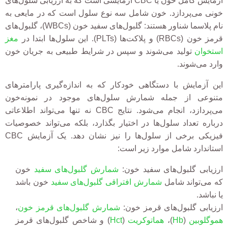
آزمایش کامل خون یا CBC آزمایشی است که به ارزیابی سلول‌های
خونی می‌پردازد. خون شامل سه نوع سلول است که در مایعی به
نام پلاسما شناور هستند:
گلبول
‌های سفید خون (WBCs)، گلبول‌های
قرمز خون (RBCs) و پلاکت‌ها (PLTs).
این سلول‌ها
ابتدا در
مغز
استخوان
تولید
می‌شوند و سپس در شرایط طبیعی به جریان خون
وارد می‌شوند.
این آزمایش با دستگاهی
خودکار
که به اندازه‌گیری پارامترهای
متنوعی از جمله شمارش سلول‌های موجود در نمونه‌خون
می‌پردازد، انجام می‌شود. نتایج CBC نه تنها می‌تواند اطلاعاتی
درباره تعداد سلول‌ها در اختیار بگذارد، بلکه می‌تواند خصوصیات
فیزیکی برخی از سلول‌ها را نیز نشان دهد. یک آزمایش CBC
استاندارد شامل موارد زیر است:
ارزیابی
گلبول‌های
سفید خون:
شمارش گلبول‌های سفید
خون
که می‌تواند شامل
شمارش افتراقی گلبول‌های سفید
خون باشد
یا نباشد.
ارزیابی
گلبول
‌های قرمز خون:
شمارش گلبول‌های قرمز خون
،
هموگلوبین
(
Hb
)،
هماتوکریت
(
Hct
) و شاخص
گلبول
‌های قرمز