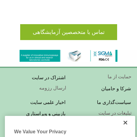
تماس با متخصصین آزمایشگاهی
Footer
حمایت از ما
اشتراک در سایت
Menu
ارسال رزومه
شرکا و حامیان
Footer
سیاست‌گذاری ما
اخبار علمی سایت
Menu
تبلیغات در سایت
بازبینی و ویراستاری
Footer
LabTests.ir
درباره‌ی این سایت
We Value Your Privacy
Menu