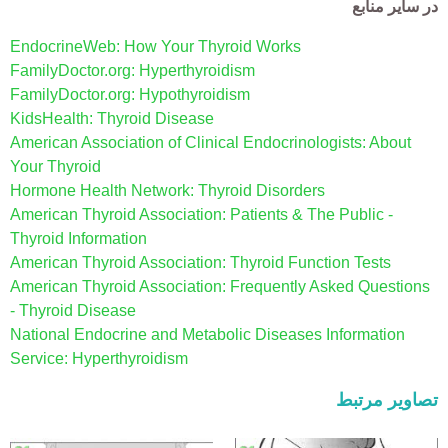
در سایر منابع
EndocrineWeb: How Your Thyroid Works
FamilyDoctor.org: Hyperthyroidism
FamilyDoctor.org: Hypothyroidism
KidsHealth: Thyroid Disease
American Association of Clinical Endocrinologists: About
Your Thyroid
Hormone Health Network: Thyroid Disorders
American Thyroid Association: Patients & The Public -
Thyroid Information
American Thyroid Association: Thyroid Function Tests
American Thyroid Association: Frequently Asked Questions
- Thyroid Disease
National Endocrine and Metabolic Diseases Information
Service: Hyperthyroidism
تصاویر مرتبط